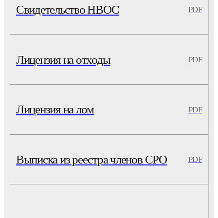
Свидетельство НВОС
PDF
Лицензия на отходы
PDF
Лицензия на лом
PDF
Выписка из реестра членов СРО
PDF