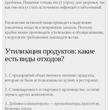
проблема
.
Пищевые
отходы
несут угрозу для здоровья, так
как они могут стать источником инфекций и заболеваний.
Разложение
несвежей
пищи приводит к выделению
токсичных веществ и неприятных запахов. Поэтому
крайне важно производить
утилизацию и обезвреживание
,
следуя всем
требованиям
законодательства.
Утилизация продуктов: какие
есть виды отходов?
1. С
предприятий
общественного
питания
: продукты,
которые не были использованы на кухнях в
ресторанах
.
2. С пивоваренного и спиртового
производства
: остатки
зерна и других компонентов.
3. Добавки и концентраты — ароматизаторы, красители,
бульоны, соусы.