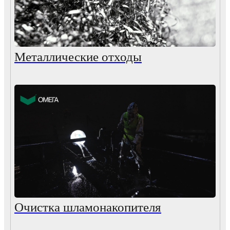
Металлические отходы
Очистка шламонакопителя