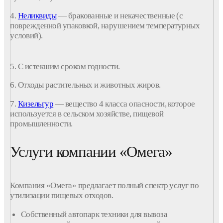
4.
Неликвиды
— бракованные и
некачественные
(с
поврежденной упаковкой, нарушением температурных
условий).
5. С
истекшим
сроком
годности
.
6. Отходы
растительных и животных жиров.
7.
Кизельгур
— вещество 4
класса
опасности, которое
используется в сельском хозяйстве,
пищевой
промышленности
.
Услуги компании «Омега»
Компания «Омега» предлагает полный спектр услуг по
утилизации
пищевых
отходов
.
Собственный автопарк техники для
вывоза