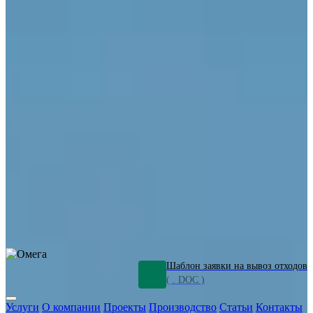
ОПО
Демонтаж и ликвидация промышленных объектов
Переработка шламов
Промышленное оборудование
Силикагель
Сорбенты
Химическое оборудование
Металлургическое оборудование
Кизельгур
Олигомеры
Утилизация битума
Очистка сточных вод от нефтепродуктов
Грунт и песок, загрязненные нефтепродуктами
Откачка
нефтепродуктов
СОЖ
Мазут
Отходы НПЗ
Отработанные
растворы
Шлам очистки трубопроводов
Пищевые отходы
Антифриз
Этиленгликоль
Металлические шламы
Минеральное волокно
Концентраты
Отходы газоочистки
Отработанные растворители и ацетон
Тара ЛКМ
Смолы
Клей
и мастика
Нефрас
Органические растворители
Сольвент
Щелочи
Гальванические шламы
Травильные растворы
Хромсодержащие отходы
Бензин
Дизель
Керосин
Грузовые авто
Спецтехника
Транспорт с предприятия
Оксиды и гидроксиды
Все услуги
Шаблон заявки на вывоз отходов
( . DOC )
Услуги
О компании
Проекты
Производство
Статьи
Контакты