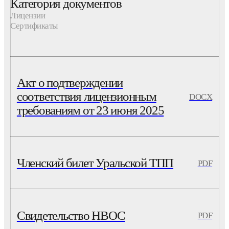
Категория документов
Лицензии
Сертификаты
Акт о подтверждении
соответствия лицензионным
DOCX
требованиям от 23 июня 2025
Членский билет Уральской ТПП
PDF
Свидетельство НВОС
PDF