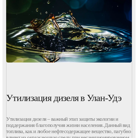
Утилизация дизеля в Улан-Удэ
Утилизация дизеля – важный этап защиты экологии и
поддержания благополучия жизни населения. Данный вид
топлива, как и любое нефтесодержащее вещество, пагубно
влияет на окружающую среду при несанкционированном