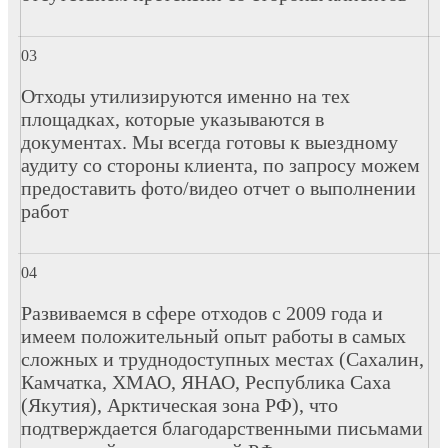
Отходы утилизируются именно на тех
площадках, которые указываются в
документах. Мы всегда готовы к выездному
аудиту со стороны клиента, по запросу можем
предоставить фото/видео отчет о выполнении
работ
Развиваемся в сфере отходов с 2009 года и
имеем положительный опыт работы в самых
сложных и труднодоступных местах (Сахалин,
Камчатка, ХМАО, ЯНАО, Республика Саха
(Якутия), Арктическая зона РФ), что
подтверждается благодарственными письмами