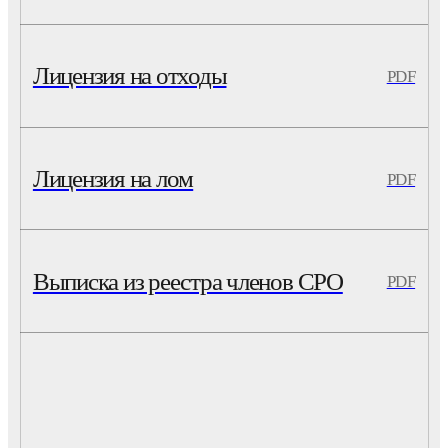
Лицензия на отходы
PDF
Лицензия на лом
PDF
Выписка из реестра членов СРО
PDF